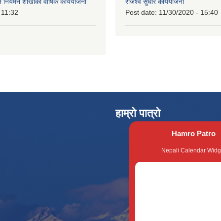
वन नियमन शाखाको वार्षिक कार्ययोजना
राजश्व सुधार कार्ययोजना
 11:32
Post date:
11/30/2020 - 15:40
हाम्रो पात्रो
Hamro Patro
Nepali Calendar Widg