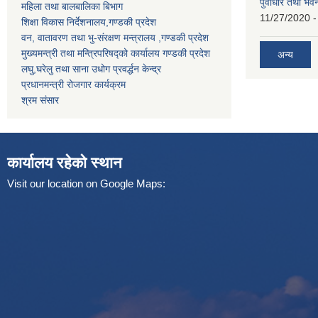
पुर्वाधार तथा भ
महिला तथा बालबालिका बिभाग
11/27/2020 -
शिक्षा विकास निर्देशनालय,गण्डकी प्रदेश
वन, वातावरण तथा भु-संरक्षण मन्त्रालय ,गण्डकी प्रदेश
मुख्यमन्त्री तथा मन्त्रिपरिषद्को कार्यालय गण्डकी प्रदेश
अन्य
लघु,घरेलु तथा साना उधोग प्रवर्द्धन केन्द्र
प्रधानमन्त्री रोजगार कार्यक्रम
श्रम संसार
कार्यालय रहेको स्थान
Visit our location on Google Maps: