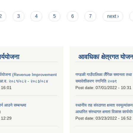
 पटक आह्वान गरिएको सूचना
2
3
4
5
6
7
next ›
ार्ययोजना
आवधिक/ क्षेत्रगत योजन
कार्ययोजना (Revenue Improvement
गण्डकी गाउँपालिका लैँगिक समानता तथ
 आ.व. २०८१/०८२ - २०८३/०८४
समावेशीकरण रणनिति २०७९
 16:01
Post date:
07/01/2022 - 10:31
र्न आउने सम्बन्धमा
स्थानीय तह संस्ठागत क्षमता स्वमूल्यां
।
आधारित संस्थागत क्षमता विकास कार्यय
 12:29
Post date:
03/23/2022 - 16:52