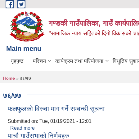
Skip to main content
गण्डकी गाउँपालिका, गाउँ कार्यपाल
"सामाजिक न्याय सहितको दिगो विकासको चाहना
Main menu
गृहपृष्ठ
परिचय
कार्यक्रम तथा परियोजना
विधुतिय सुशा
You are here
Home
» ७६/७७
७६/७७
फलफुलको विरुवा माग गर्ने सम्बन्धी सूचना
Submitted on:
Tue, 01/19/2021 - 12:01
Read more
about फलफुलको विरुवा माग गर्ने सम्बन्धी सूचना
पाचाै गाउँसभाको निर्णयहरु