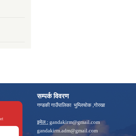
सम्पर्क विवरण
गण्डकी गाउँपालिका भुम्लिचोक ,गोरखा
et
इमेल :
gandakirm@gmail.com
gandakirm.adm@gmail.com