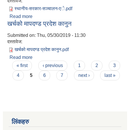
दस्तावेज:
स्थानीय-सरकार-सञ्चालन-एे.pdf
Read more
about स्थानीय सरकार संचालन ऐन २०७४
खर्चको मापदण्ड प्रदेश कानुन
Submitted on:
Thu, 05/30/2019 - 11:30
दस्तावेज:
खर्चको मापदण्ड प्रदेश कानुन.pdf
Read more
about खर्चको मापदण्ड प्रदेश कानुन
Pages
« first
‹ previous
1
2
3
4
5
6
7
next ›
last »
लिंकहरु